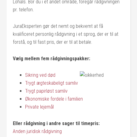
Lohals. Bor du i et andet område, foregår rådgivningen
pr. telefon.
JuraEksperten gør det nemt og bekvemt at få
kvalificeret personlig rådgivning i et sprog, der er til at
forstå, og til fast pris, der er til at betale.
Vælg mellem fem rådgivningspakker:
Sikring ved død
Trygt ægteskabeligt samliv
Trygt papirløst samliv
Økonomiske fordele i familien
Private lejemål
Eller rådgivning i andre sager til timepris:
Anden juridisk rådgivning