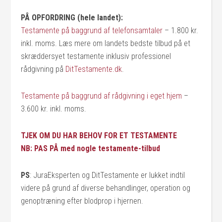
PÅ OPFORDRING (hele landet):
Testamente på baggrund af telefonsamtaler
– 1.800 kr.
inkl. moms. Læs mere om landets bedste tilbud på et
skræddersyet testamente inklusiv professionel
rådgivning på
DitTestamente.dk
.
Testamente på baggrund af rådgivning i eget hjem
–
3.600 kr. inkl. moms.
TJEK OM DU HAR BEHOV FOR ET TESTAMENTE
NB: PAS PÅ med nogle testamente-tilbud
PS
: JuraEksperten og DitTestamente er lukket indtil
videre på grund af diverse behandlinger, operation og
genoptræning efter blodprop i hjernen.