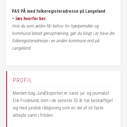
PAS PÅ med folkeregisteradresse på Langeland
–
læs hvorfor her
.
Hvis du som ældre får behov for hjælpemidler og
kommunal betalt genoptræning, gør du klogt i at have din
folkeregisteradresse i en anden kommune end på
Langeland.
PROFIL
Manden bag JuraEksperten er cand. jur. og journalist
Erik Frodelund, som i de seneste 30 år har beskæftiget
sig med juridisk rådgivning som en del af sit faste
arbejde samt i fritiden.