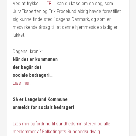
Ved at trykke –
HER
– kan du læse om en sag, som
JuraEksperten og Erik Frodelund aldrig havde forestillet
sig kunne finde sted i dagens Danmark, og som er
medvirkende årsag til, at denne hjemmeside stadig er
lukket.
Dagens kronik:
Når det er kommunen
der begår det
sociale bedrageri…
Læs her.
Så er Langeland Kommune
anmeldt for socialt bedrageri
Læs min opfordring til sundhedsministeren og alle
medlemmer af Folketingets Sundhedsudvalg.