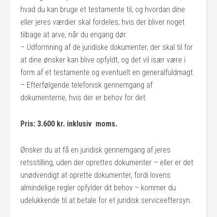
hvad du kan bruge et testamente til, og hvordan dine
eller jeres værdier skal fordeles, hvis der bliver noget
tilbage at arve, når du engang dør.
– Udformning af de juridiske dokumenter, der skal til for
at dine ønsker kan blive opfyldt, og det vil især være i
form af et testamente og eventuelt en generalfuldmagt.
– Efterfølgende telefonisk gennemgang af
dokumenterne, hvis der er behov for det.
Pris: 3.600 kr. inklusiv moms.
Ønsker du at få en juridisk gennemgang af jeres
retsstilling, uden der oprettes dokumenter – eller er det
unødvendigt at oprette dokumenter, fordi lovens
almindelige regler opfylder dit behov – kommer du
udelukkende til at betale for et juridisk serviceeftersyn.