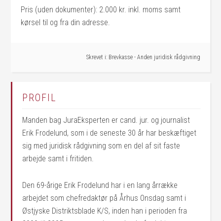
Pris (uden dokumenter): 2.000 kr. inkl. moms samt
kørsel til og fra din adresse.
Skrevet i:
Brevkasse - Anden juridisk rådgivning
PROFIL
Manden bag JuraEksperten er cand. jur. og journalist
Erik Frodelund, som i de seneste 30 år har beskæftiget
sig med juridisk rådgivning som en del af sit faste
arbejde samt i fritiden.
Den 69-årige Erik Frodelund har i en lang årrække
arbejdet som chefredaktør på Århus Onsdag samt i
Østjyske Distriktsblade K/S, inden han i perioden fra