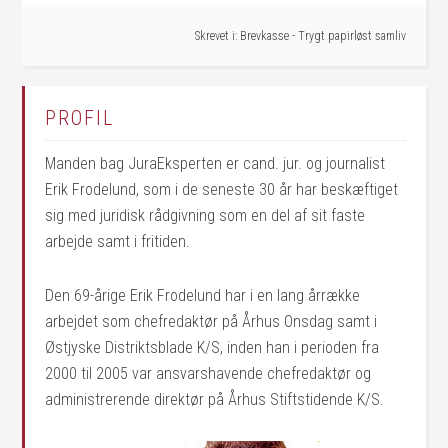
Skrevet i:
Brevkasse - Trygt papirløst samliv
PROFIL
Manden bag JuraEksperten er cand. jur. og journalist
Erik Frodelund, som i de seneste 30 år har beskæftiget
sig med juridisk rådgivning som en del af sit faste
arbejde samt i fritiden.
Den 69-årige Erik Frodelund har i en lang årrække
arbejdet som chefredaktør på Århus Onsdag samt i
Østjyske Distriktsblade K/S, inden han i perioden fra
2000 til 2005 var ansvarshavende chefredaktør og
administrerende direktør på Århus Stiftstidende K/S.