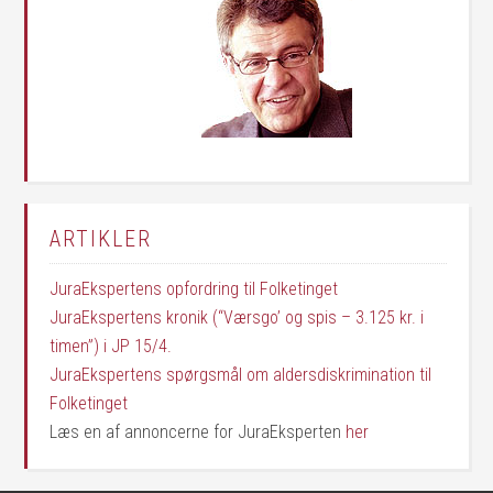
ARTIKLER
JuraEkspertens opfordring til Folketinget
JuraEkspertens kronik (“Værsgo’ og spis – 3.125 kr. i
timen”) i JP 15/4.
JuraEkspertens spørgsmål om aldersdiskrimination til
Folketinget
Læs en af annoncerne for JuraEksperten
her