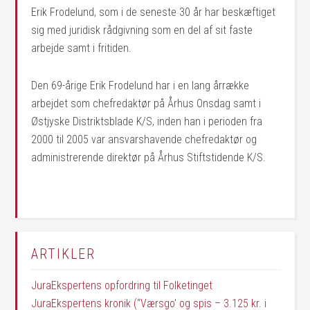
Erik Frodelund, som i de seneste 30 år har beskæftiget
sig med juridisk rådgivning som en del af sit faste
arbejde samt i fritiden.
Den 69-årige Erik Frodelund har i en lang årrække
arbejdet som chefredaktør på Århus Onsdag samt i
Østjyske Distriktsblade K/S, inden han i perioden fra
2000 til 2005 var ansvarshavende chefredaktør og
administrerende direktør på Århus Stiftstidende K/S.
ARTIKLER
JuraEkspertens opfordring til Folketinget
JuraEkspertens kronik (“Værsgo’ og spis – 3.125 kr. i