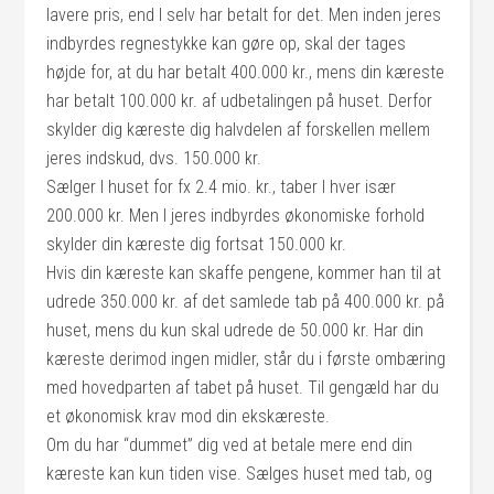
lavere pris, end I selv har betalt for det. Men inden jeres
indbyrdes regnestykke kan gøre op, skal der tages
højde for, at du har betalt 400.000 kr., mens din kæreste
har betalt 100.000 kr. af udbetalingen på huset. Derfor
skylder dig kæreste dig halvdelen af forskellen mellem
jeres indskud, dvs. 150.000 kr.
Sælger I huset for fx 2.4 mio. kr., taber I hver især
200.000 kr. Men I jeres indbyrdes økonomiske forhold
skylder din kæreste dig fortsat 150.000 kr.
Hvis din kæreste kan skaffe pengene, kommer han til at
udrede 350.000 kr. af det samlede tab på 400.000 kr. på
huset, mens du kun skal udrede de 50.000 kr. Har din
kæreste derimod ingen midler, står du i første ombæring
med hovedparten af tabet på huset. Til gengæld har du
et økonomisk krav mod din ekskæreste.
Om du har “dummet” dig ved at betale mere end din
kæreste kan kun tiden vise. Sælges huset med tab, og