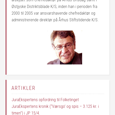
Østjyske Distriktsblade K/S, inden han i perioden fra
2000 til 2005 var ansvarshavende chefredaktør og
administrerende direktør på Århus Stiftstidende K/S.
ARTIKLER
JuraEkspertens opfordring til Folketinget
JuraEkspertens kronik (“Værsgo’ og spis – 3.125 kr. i
timen”) i JP 15/4.