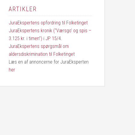
ARTIKLER
JuraEkspertens opfordring til Folketinget
JuraEkspertens kronik (“Værsgo’ og spis –
3.125 kr. i timen”) i JP 15/4.
JuraEkspertens spørgsmål om
aldersdiskrimination til Folketinget
Læs en af annoncerne for JuraEksperten
her