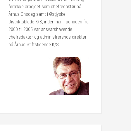
årrække arbejdet som chefredaktør på
Århus Onsdag samt i Østjyske
Distriktsblade K/S, inden han i perioden fra
2000 til 2005 var ansvarshavende
chefredaktør og administrerende direktør
på Århus Stiftstidende K/S.