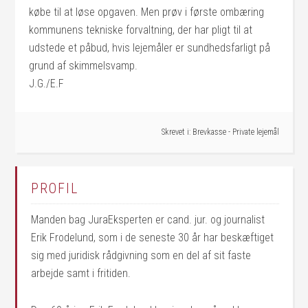
købe til at løse opgaven. Men prøv i første ombæring
kommunens tekniske forvaltning, der har pligt til at
udstede et påbud, hvis lejemåler er sundhedsfarligt på
grund af skimmelsvamp.
J.G./E.F
Skrevet i:
Brevkasse - Private lejemål
PROFIL
Manden bag JuraEksperten er cand. jur. og journalist
Erik Frodelund, som i de seneste 30 år har beskæftiget
sig med juridisk rådgivning som en del af sit faste
arbejde samt i fritiden.