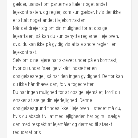
gælder, uanset om parterne aftaler noget andet i
lejekontrakten, og regler, som kun gælder, hvis der ikke
er aftalt noget andet i lejekontrakten.
Når det drejer sig om din mulighed for at opsige
lejeaftalen, så kan du kun benytte reglerne i lejeloven,
dvs. du kan ikke på gyldig vis aftale andre regler i en
lejekontrakt.
Selv om dine lejere har skrevet under på en kontrakt,
hvor du under ”særlige vilkår” indsætter en
opsigelsesregel, så har den ingen gyldighed. Derfor kan
du ikke håndhæve den, fx via fogedretten.
Du har ingen mulighed for at opsige lejemålet, fordi du
ønsker at sælge din ejerlejlighed. Denne
opsigelsesgrund findes ikke i lejeloven. I stedet må du,
hvis du absolut vil af med lejligheden her og nu, sælge
den med respekt af lejemålet og dermed til stærkt
reduceret pris.