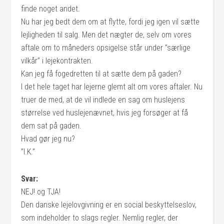
finde noget andet.
Nu har jeg bedt dem om at flytte, fordi jeg igen vil sætte
lejligheden til salg. Men det nægter de, selv om vores
aftale om to måneders opsigelse står under ”særlige
vilkår” i lejekontrakten.
Kan jeg få fogedretten til at sætte dem på gaden?
I det hele taget har lejerne glemt alt om vores aftaler. Nu
truer de med, at de vil indlede en sag om huslejens
størrelse ved huslejenævnet, hvis jeg forsøger at få
dem sat på gaden.
Hvad gør jeg nu?
”I.K.”
Svar:
NEJ! og TJA!
Den danske lejelovgivning er en social beskyttelseslov,
som indeholder to slags regler. Nemlig regler, der